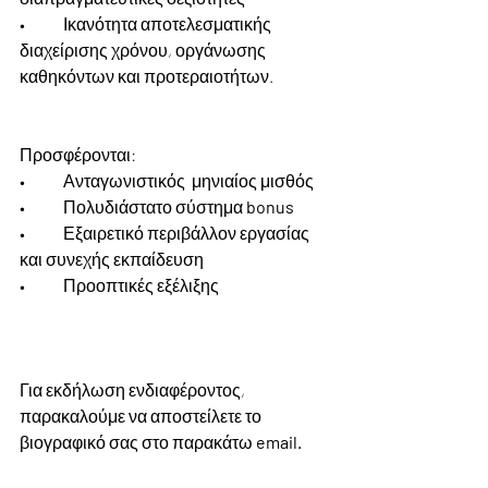
• 	Ικανότητα αποτελεσματικής 
διαχείρισης χρόνου, οργάνωσης 
καθηκόντων και προτεραιοτήτων.
Προσφέρονται:
•  	Ανταγωνιστικός  μηνιαίος μισθός
•  	Πολυδιάστατο σύστημα 
bonus
•  	Εξαιρετικό περιβάλλον εργασίας 
και συνεχής εκπαίδευση
•  	Προοπτικές εξέλιξης
Για εκδήλωση ενδιαφέροντος, 
παρακαλούμε να αποστείλετε το 
βιογραφικό σας στο παρακάτω 
email. 