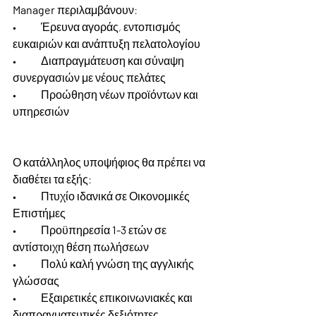
Manager
 περιλαμβάνουν:
•	Έρευνα αγοράς, εντοπισμός 
ευκαιριών και ανάπτυξη πελατολογίου 
• 	Διαπραγμάτευση και σύναψη 
συνεργασιών με νέους πελάτες 
• 	Προώθηση νέων προϊόντων και 
υπηρεσιών
Ο κατάλληλος υποψήφιος θα πρέπει να 
διαθέτει τα εξής:
• 	Πτυχίο ιδανικά σε Οικονομικές 
Επιστήμες
• 	Προϋπηρεσία 
1-3
 ετών σε 
αντίστοιχη θέση πωλήσεων
• 	Πολύ καλή γνώση της αγγλικής 
γλώσσας
• 	Εξαιρετικές επικοινωνιακές και 
διαπραγματευτικές δεξιότητες