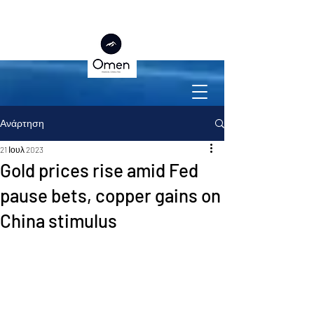
Ανάρτηση
21 Ιουλ 2023
Gold prices rise amid Fed
pause bets, copper gains on
China stimulus