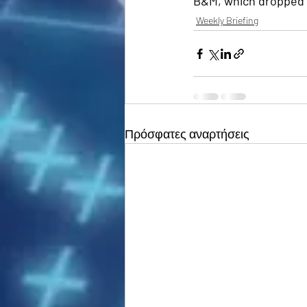
B&M, which dropped 4.
Weekly Briefing
Πρόσφατες αναρτήσεις