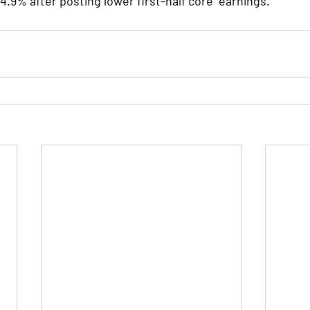
9% after posting lower first-half core  earnings. 