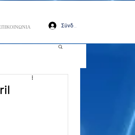
Σύνδεση
ΕΠΙΚΟΙΝΩΝΙΑ
ril