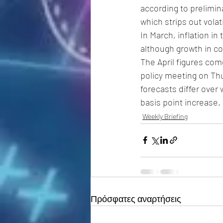
according to prelimina
which strips out volat
In March, inflation in
although growth in co
The April figures com
policy meeting on Thu
forecasts differ over 
basis point increase.
Weekly Briefing
Πρόσφατες αναρτήσεις