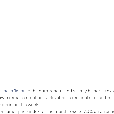
line inflation
 in the euro zone ticked slightly higher as exp
growth remains stubbornly elevated as regional rate-setters 
te decision this week.
onsumer price index for the month rose to 7.0% on an annu