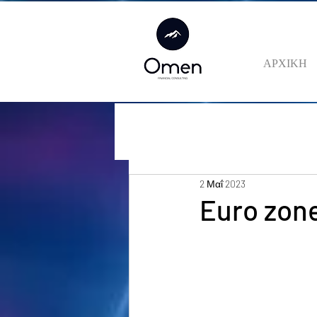
ΑΡΧΙΚΗ
2 Μαΐ 2023
Euro zone