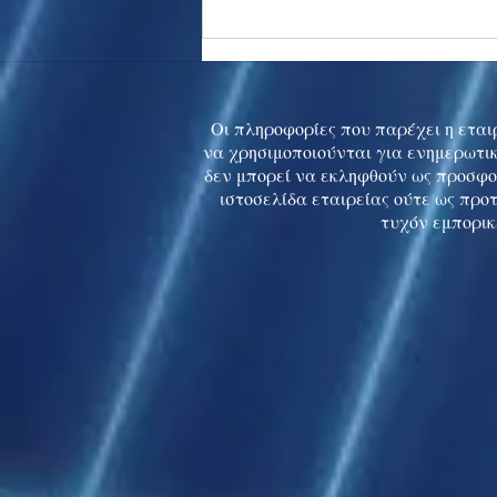
Asia stocks digest Trump
tariff threat; S.Korea rallies
to 5-mth high
Οι πληροφορίες που παρέχει η εταιρ
να χρησιμοποιούνται για ενημερωτικ
δεν μπορεί να εκληφθούν ως προσφο
ιστοσελίδα εταιρείας ούτε ως προ
τυχόν εμπορικ