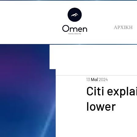
ΑΡΧΙΚΗ
13 Μαΐ 2024
Citi expla
lower