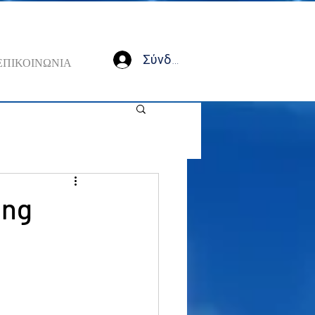
Σύνδεση
ΕΠΙΚΟΙΝΩΝΙΑ
ing