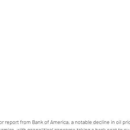
tor report from Bank of America, a notable decline in oil pric
namics, with geopolitical concerns taking a back seat to su