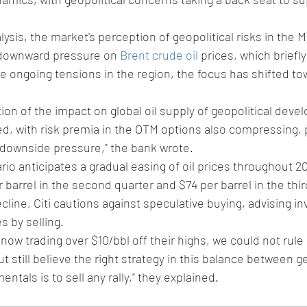
alysis, the market's perception of geopolitical risks in the 
 downward pressure on 
Brent crude oil
 prices, which briefl
te ongoing tensions in the region, the focus has shifted to
ion of the impact on global oil supply of geopolitical deve
, with risk premia in the OTM options also compressing, p
 downside pressure," the bank wrote.
rio anticipates a gradual easing of oil prices throughout 20
 barrel in the second quarter and $74 per barrel in the thir
line, Citi cautions against speculative buying, advising in
es by selling.
 now trading over $10/bbl off their highs, we could not rul
t still believe the right strategy in this balance between ge
tals is to sell any rally," they explained.