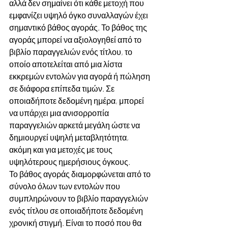
αλλά δεν σημαίνει ότι κάθε μετοχή που 
εμφανίζει υψηλό όγκο συναλλαγών έχει 
σημαντικό βάθος αγοράς. Το βάθος της 
αγοράς μπορεί να αξιολογηθεί από το 
βιβλίο παραγγελιών ενός τίτλου, το 
οποίο αποτελείται από μια λίστα 
εκκρεμών εντολών για αγορά ή πώληση 
σε διάφορα επίπεδα τιμών. Σε 
οποιαδήποτε δεδομένη ημέρα, μπορεί 
να υπάρχει μια ανισορροπία 
παραγγελιών αρκετά μεγάλη ώστε να 
δημιουργεί υψηλή μεταβλητότητα, 
ακόμη και για μετοχές με τους 
υψηλότερους ημερήσιους όγκους.
Το βάθος αγοράς διαμορφώνεται από το 
σύνολο όλων των εντολών που 
συμπληρώνουν το βιβλίο παραγγελιών 
ενός τίτλου σε οποιαδήποτε δεδομένη 
χρονική στιγμή. Είναι το ποσό που θα 