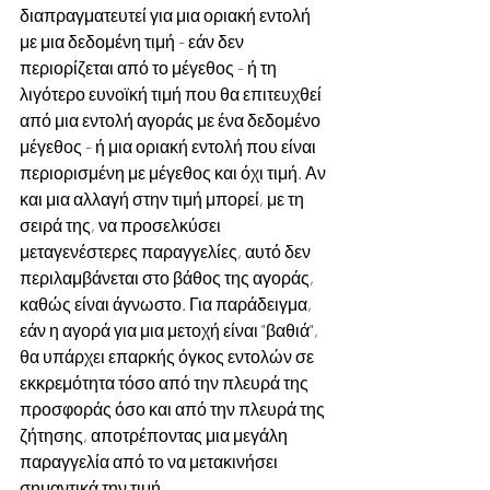
διαπραγματευτεί για μια οριακή εντολή 
με μια δεδομένη τιμή - εάν δεν 
περιορίζεται από το μέγεθος - ή τη 
λιγότερο ευνοϊκή τιμή που θα επιτευχθεί 
από μια εντολή αγοράς με ένα δεδομένο 
μέγεθος - ή μια οριακή εντολή που είναι 
περιορισμένη με μέγεθος και όχι τιμή. Αν 
και μια αλλαγή στην τιμή μπορεί, με τη 
σειρά της, να προσελκύσει 
μεταγενέστερες παραγγελίες, αυτό δεν 
περιλαμβάνεται στο βάθος της αγοράς, 
καθώς είναι άγνωστο. Για παράδειγμα, 
εάν η αγορά για μια μετοχή είναι "βαθιά", 
θα υπάρχει επαρκής όγκος εντολών σε 
εκκρεμότητα τόσο από την πλευρά της 
προσφοράς όσο και από την πλευρά της 
ζήτησης, αποτρέποντας μια μεγάλη 
παραγγελία από το να μετακινήσει 
σημαντικά την τιμή.