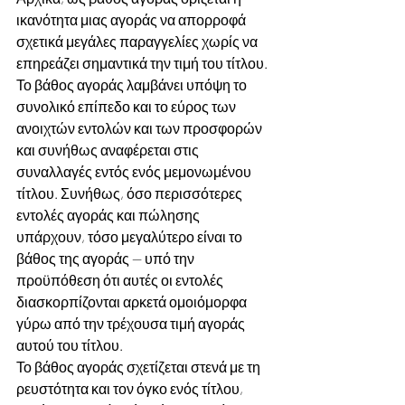
ικανότητα μιας αγοράς να απορροφά 
σχετικά μεγάλες παραγγελίες χωρίς να 
επηρεάζει σημαντικά την τιμή του τίτλου. 
Το βάθος αγοράς λαμβάνει υπόψη το 
συνολικό επίπεδο και το εύρος των 
ανοιχτών εντολών και των προσφορών 
και συνήθως αναφέρεται στις 
συναλλαγές εντός ενός μεμονωμένου 
τίτλου. Συνήθως, όσο περισσότερες 
εντολές αγοράς και πώλησης 
υπάρχουν, τόσο μεγαλύτερο είναι το 
βάθος της αγοράς — υπό την 
προϋπόθεση ότι αυτές οι εντολές 
διασκορπίζονται αρκετά ομοιόμορφα 
γύρω από την τρέχουσα τιμή αγοράς 
αυτού του τίτλου.
Το βάθος αγοράς σχετίζεται στενά με τη 
ρευστότητα και τον όγκο ενός τίτλου, 