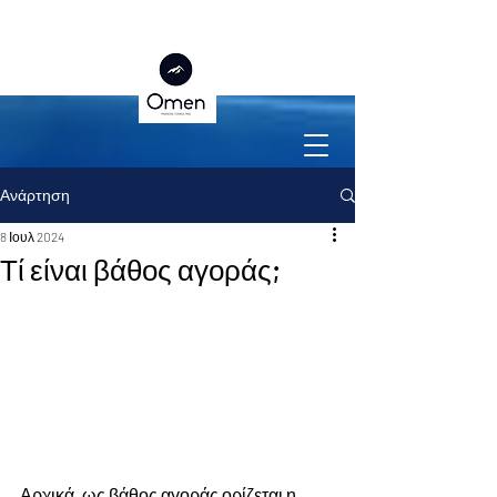
Ανάρτηση
8 Ιουλ 2024
Τί είναι βάθος αγοράς;
Αρχικά, ως βάθος αγοράς ορίζεται η 